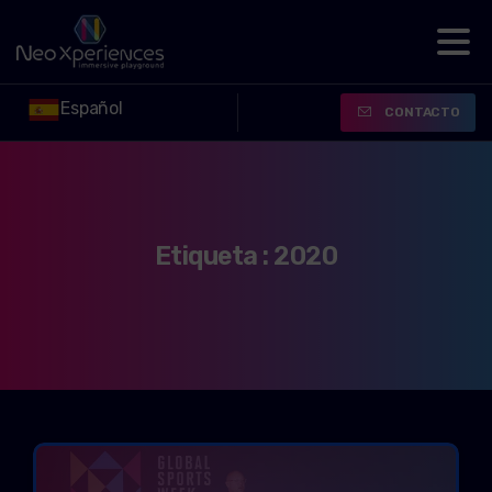
Español
CONTACTO
Etiqueta :
2020